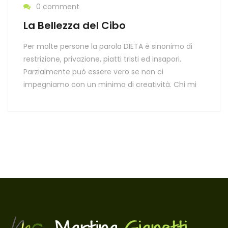
0 comment
La Bellezza del Cibo
Per molte persone la parola DIETA è sinonimo di
restrizione, privazione, piatti tristi ed insapori.
Parzialmente può essere vero se non ci
impegniamo con un minimo di creatività. Chi mi