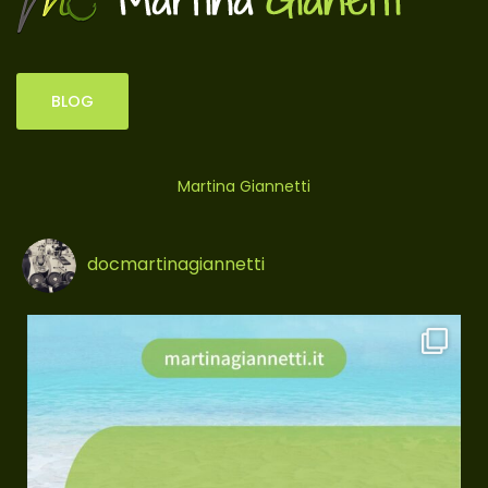
BLOG
Martina Giannetti
docmartinagiannetti