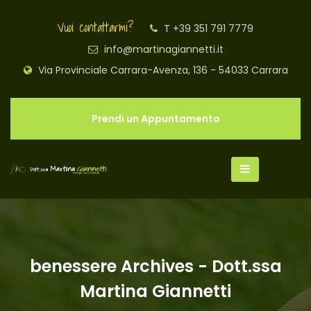
Vuoi contattarmi?
T +39 351 791 7779
info@martinagiannetti.it
Via Provinciale Carrara-Avenza, 136 - 54033 Carrara
Prendi un Appuntamento
benessere Archives - Dott.ssa
Martina Giannetti