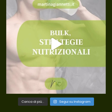
Carica di più...
Segui su Instagram