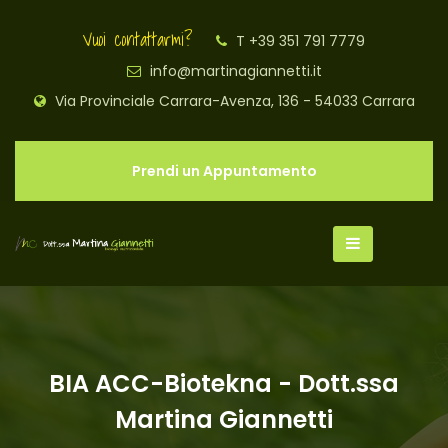
Vuoi contattarmi?
T +39 351 791 7779
info@martinagiannetti.it
Via Provinciale Carrara-Avenza, 136 - 54033 Carrara
Prendi un Appuntamento
BIA ACC-Biotekna - Dott.ssa
Martina Giannetti