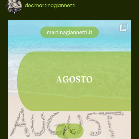
docmartinagiannetti