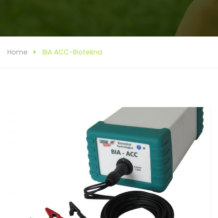
Home
BIA ACC-Biotekna