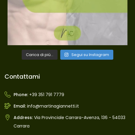
Carica di più...
Segui su Instagram
Contattami
Phone:
+39 351 791 7779
Email:
info@martinagiannetti.it
Address:
Via Provinciale Carrara-Avenza, 136 - 54033
Carrara